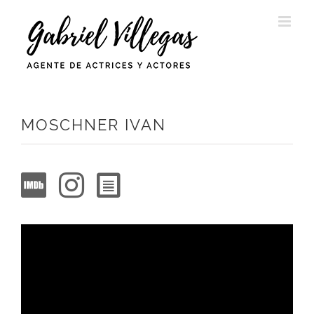
Saltar
al
contenido
MOSCHNER IVAN