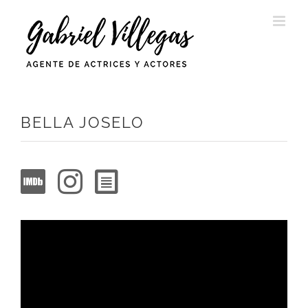
Saltar
al
contenido
BELLA JOSELO